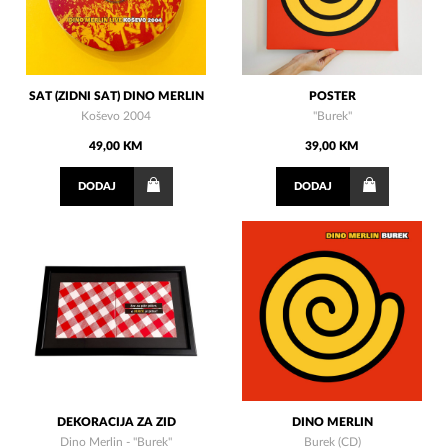
SAT (ZIDNI SAT) DINO MERLIN
POSTER
Koševo 2004
''Burek''
49,00 KM
39,00 KM
DODAJ
DODAJ
DEKORACIJA ZA ZID
DINO MERLIN
Dino Merlin - "Burek"
Burek (CD)