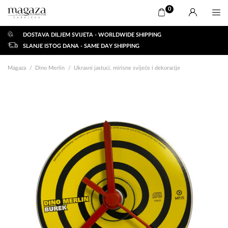
0
DOSTAVA DILJEM SVIJETA - WORLDWIDE SHIPPING
SLANJE ISTOG DANA - SAME DAY SHIPPING
Magaza
Dino Merlin
Ukrasni jastuci, mirisne svijeće i dekoracije