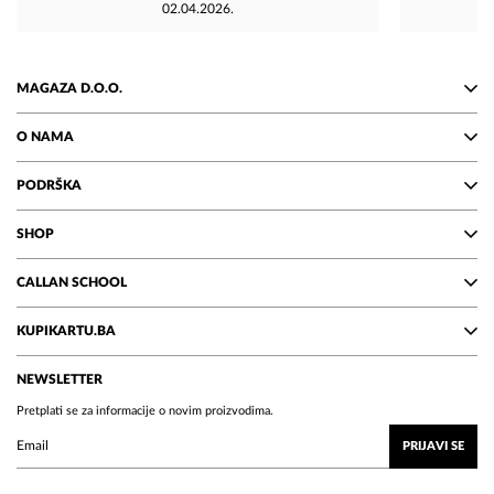
02.04.2026.
MAGAZA D.O.O.
O NAMA
PODRŠKA
SHOP
CALLAN SCHOOL
KUPIKARTU.BA
NEWSLETTER
Pretplati se za informacije o novim proizvodima.
PRIJAVI SE