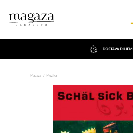
DOSTAVA DILJEM
Magaza
Muzika