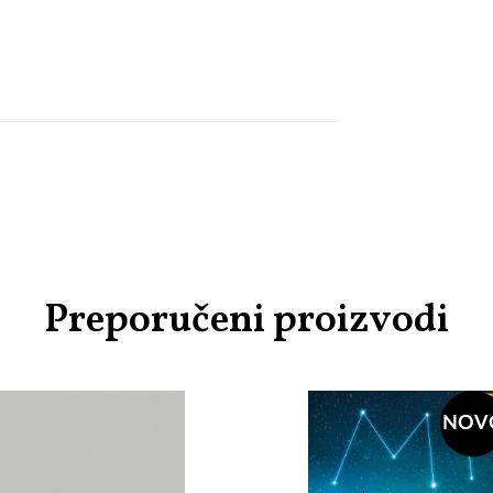
Preporučeni proizvodi
NOV