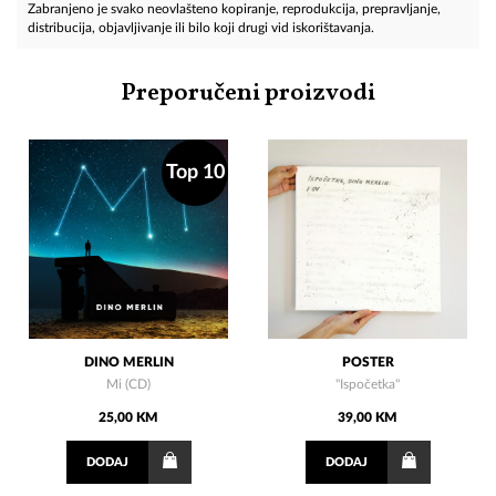
Zabranjeno je svako neovlašteno kopiranje, reprodukcija, prepravljanje,
distribucija, objavljivanje ili bilo koji drugi vid iskorištavanja.
Preporučeni proizvodi
Top 10
DINO MERLIN
POSTER
Mi (CD)
''Ispočetka''
25,00 KM
39,00 KM
DODAJ
DODAJ