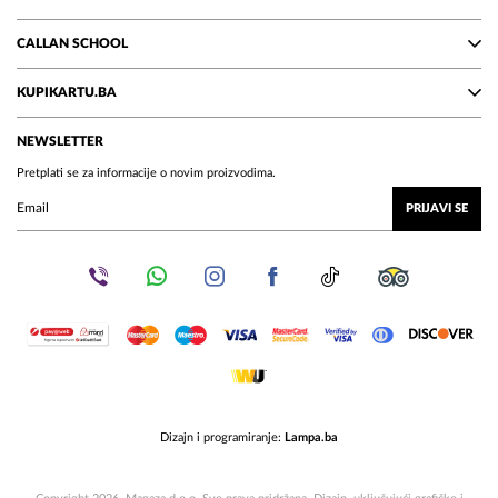
CALLAN SCHOOL
KUPIKARTU.BA
NEWSLETTER
Pretplati se za informacije o novim proizvodima.
PRIJAVI SE
Dizajn i programiranje:
Lampa.ba