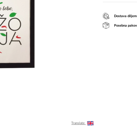
Dostava diljem
Posebna pakov
Translate