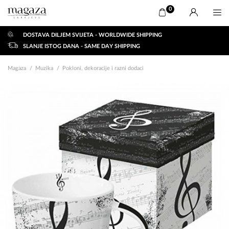
0
DOSTAVA DILJEM SVIJETA - WORLDWIDE SHIPPING
SLANJE ISTOG DANA - SAME DAY SHIPPING
Magaza
Muzika
Pokloni, dekoracije i razni dodaci