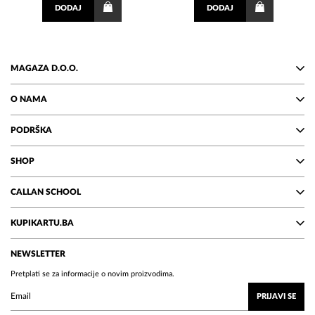
DODAJ
DODAJ
MAGAZA D.O.O.
O NAMA
PODRŠKA
SHOP
CALLAN SCHOOL
KUPIKARTU.BA
NEWSLETTER
Pretplati se za informacije o novim proizvodima.
PRIJAVI SE