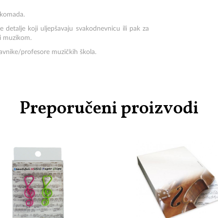
5 komada.
 detalje koji uljepšavaju svakodnevnicu ili pak za
vi muzikom.
tavnike/profesore muzičkih škola.
Preporučeni proizvodi