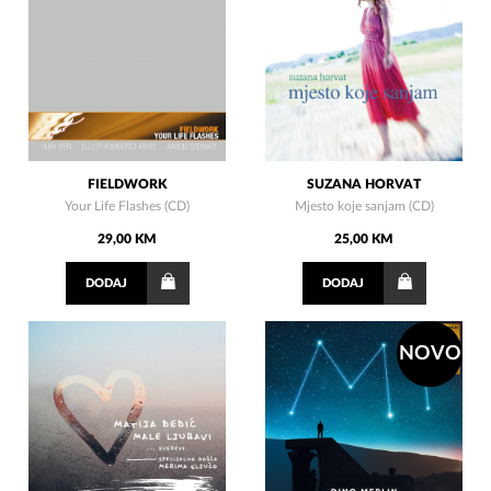
FIELDWORK
SUZANA HORVAT
Your Life Flashes (CD)
Mjesto koje sanjam (CD)
29,00 KM
25,00 KM
DODAJ
DODAJ
NOVO