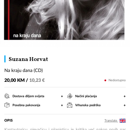
Na
Suzana Horvat
kraju
Na kraju dana (CD)
dana
(CD)
20,00 KM /
10,23 €
Nedostupno
+
+
Dostava diljem svijeta
Načini plaćanja
+
+
Posebna pakovanja
Vrhunska podrška
OPIS
Translate
Kantautoricu, pjevačicu i pijanisticu je kritika već nakon prvih par