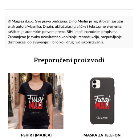
© Magaza d.o.o. Sve prava pridržana. Dino Merlin je registrovan zaštitni
znak autora/vlasnika. Dizajn, uključujući grafičke i tekstualne elemente,
zaštićen je autorskim pravom prema BiH i međunarodnim propisima.
Zabranjeno je svako neovlašteno kopiranje, reprodukcija, prepravljanje,
distribucija, objavljivanje ili bilo koji drugi vid iskorištavanja.
Preporučeni proizvodi
T-SHIRT (MAJICA)
MASKA ZA TELEFON