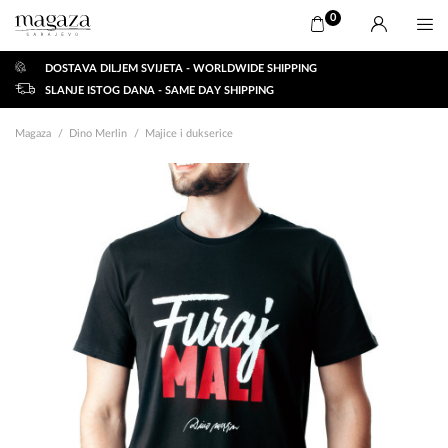
0
DOSTAVA DILJEM SVIJETA - WORLDWIDE SHIPPING
SLANJE ISTOG DANA - SAME DAY SHIPPING
Magaza
Dino Merlin
Majice i dukserice