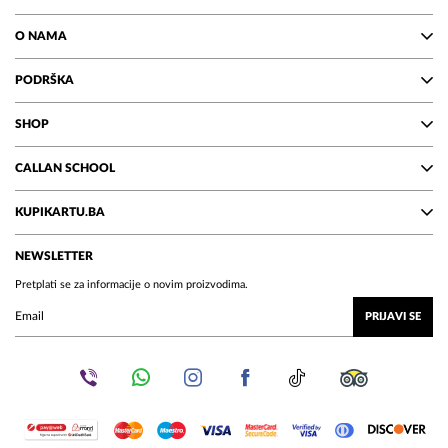
O NAMA
PODRŠKA
SHOP
CALLAN SCHOOL
KUPIKARTU.BA
NEWSLETTER
Pretplati se za informacije o novim proizvodima.
PRIJAVI SE