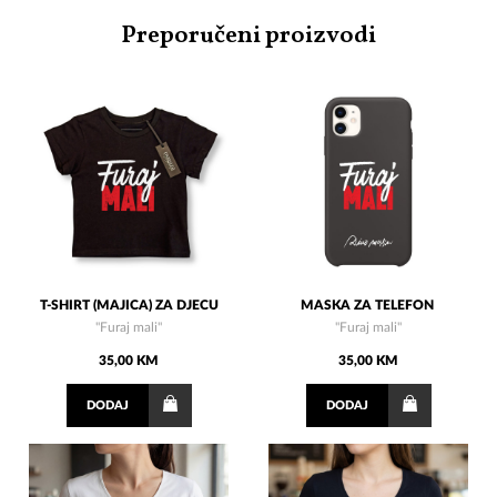
Preporučeni proizvodi
T-SHIRT (MAJICA) ZA DJECU
MASKA ZA TELEFON
"Furaj mali"
"Furaj mali"
35,00 KM
35,00 KM
DODAJ
DODAJ