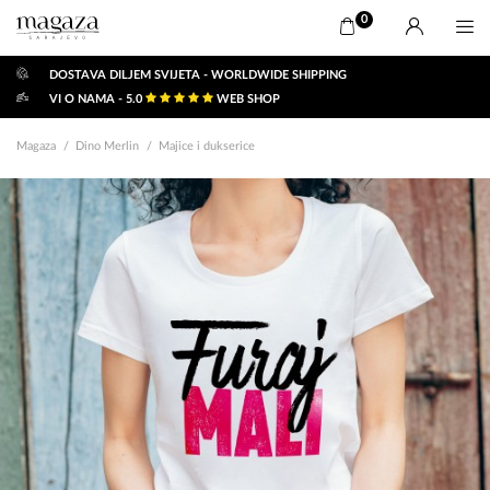
0
DOSTAVA DILJEM SVIJETA - WORLDWIDE SHIPPING
VI O NAMA - 5.0
WEB SHOP
Magaza
Dino Merlin
Majice i dukserice