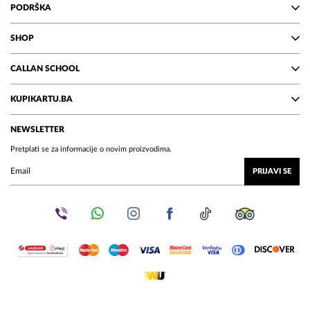
PODRŠKA
SHOP
CALLAN SCHOOL
KUPIKARTU.BA
NEWSLETTER
Pretplati se za informacije o novim proizvodima.
PRIJAVI SE