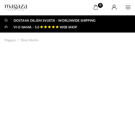
0
DOSTAVA DILJEM SVIJETA - WORLDWIDE SHIPPING
VI O NAMA - 5.0
WEB SHOP
Magaza
Dino Merlin