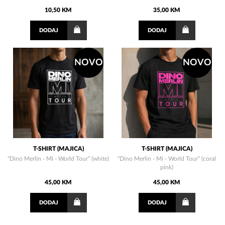
10,50 KM
35,00 KM
DODAJ
DODAJ
NOVO
NOVO
T-SHIRT (MAJICA)
T-SHIRT (MAJICA)
“Dino Merlin - Mi - World Tour” (white)
“Dino Merlin - Mi - World Tour” (coral
pink)
45,00 KM
45,00 KM
DODAJ
DODAJ