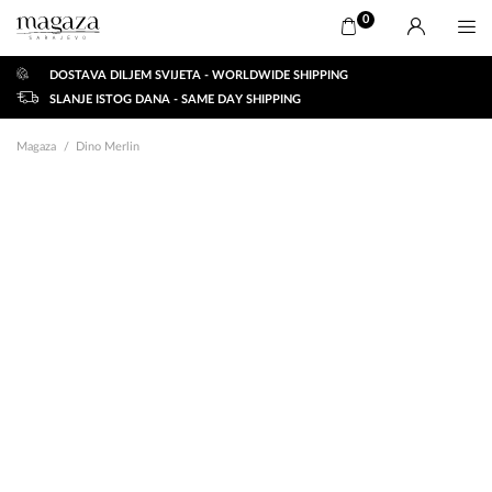
0
DOSTAVA DILJEM SVIJETA - WORLDWIDE SHIPPING
SLANJE ISTOG DANA - SAME DAY SHIPPING
Magaza
Dino Merlin