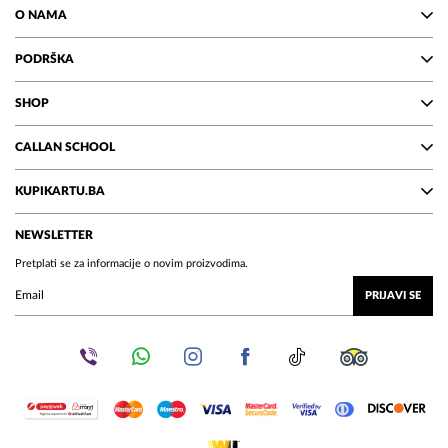
O NAMA
PODRŠKA
SHOP
CALLAN SCHOOL
KUPIKARTU.BA
NEWSLETTER
Pretplati se za informacije o novim proizvodima.
PRIJAVI SE