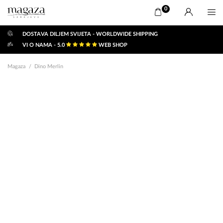
0
DOSTAVA DILJEM SVIJETA - WORLDWIDE SHIPPING
VI O NAMA - 5.0
WEB SHOP
Magaza
Dino Merlin