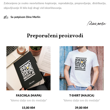
Zabranjeno je svako neovlašteno kopiranje, reprodukcija, prepravljanje, distribucija,
objavljivanje ili bilo koji drugi vid iskorištavanja.
Sa potpisom Dino Merlin
Preporučeni proizvodi
FASCIKLA (MAPA)
T-SHIRT (MAJICA)
"Idemo dalje sve do medalje"
"Idemo dalje sve do medalje"
15,00 KM
39,00 KM