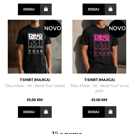
DODAJ
DODAJ
NOVO
NOVO
T-SHIRT (MAJICA)
T-SHIRT (MAJICA)
“Dino Merlin - Mi - World Tour” (white)
“Dino Merlin - Mi - World Tour” (coral
pink)
45,00 KM
45,00 KM
DODAJ
DODAJ