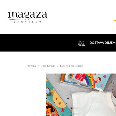
DOSTAVA DILJEM
Magaza
Dino Merlin
Majice i dukserice