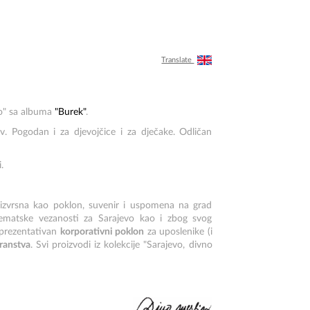
Translate
vo" sa albuma
"Burek"
.
v. Pogodan i za djevojčice i za dječake. Odličan
.
izvrsna kao poklon, suvenir i uspomena na grad
 tematske vezanosti za Sarajevo kao i zbog svog
reprezentativan
korporativni poklon
za uposlenike (i
ranstva
. Svi proizvodi iz kolekcije "Sarajevo, divno