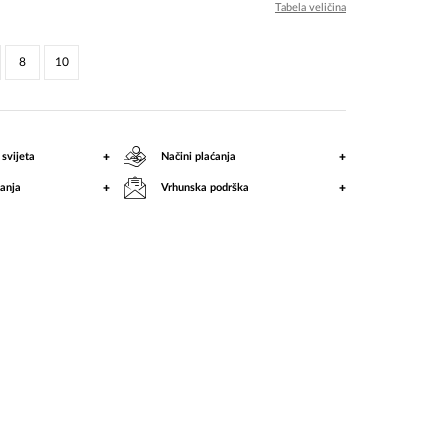
Tabela veličina
8
10
+
+
 svijeta
Načini plaćanja
+
+
anja
Vrhunska podrška