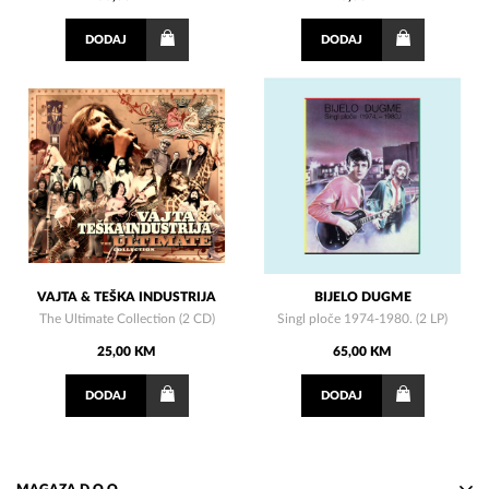
DODAJ
DODAJ
VAJTA & TEŠKA INDUSTRIJA
BIJELO DUGME
The Ultimate Collection (2 CD)
Singl ploče 1974-1980. (2 LP)
25,00 KM
65,00 KM
DODAJ
DODAJ