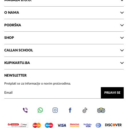
MAGAZA D.O.O.
O NAMA
PODRŠKA
SHOP
CALLAN SCHOOL
KUPIKARTU.BA
NEWSLETTER
Pretplati se za informacije o novim proizvodima.
PRIJAVI SE