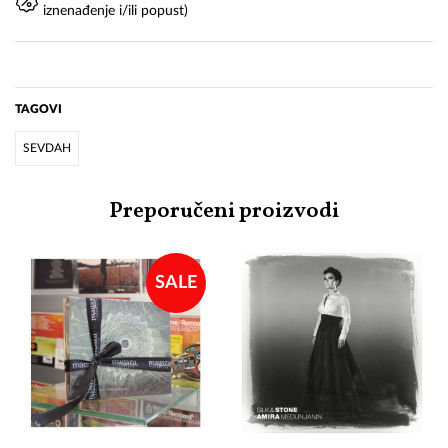
iznenađenje i/ili popust)
TAGOVI
SEVDAH
Preporučeni proizvodi
SALE