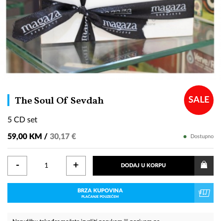
5
The Soul Of Sevdah
SALE
CD
5 CD set
set
59,00 KM /
30,17 €
Dostupno
-
+
DODAJ U KORPU
BRZA KUPOVINA
PLAĆANJE POUZEĆEM