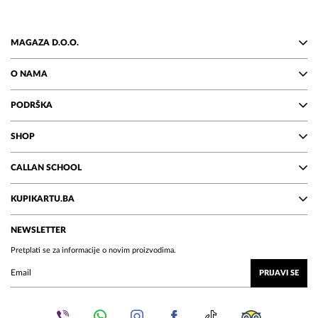
MAGAZA D.O.O.
O NAMA
PODRŠKA
SHOP
CALLAN SCHOOL
KUPIKARTU.BA
NEWSLETTER
Pretplati se za informacije o novim proizvodima.
PRIJAVI SE