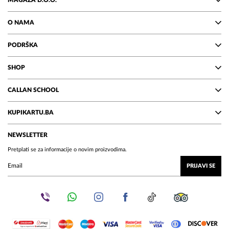
MAGAZA D.O.O.
O NAMA
PODRŠKA
SHOP
CALLAN SCHOOL
KUPIKARTU.BA
NEWSLETTER
Pretplati se za informacije o novim proizvodima.
PRIJAVI SE