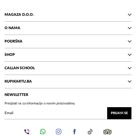
MAGAZA D.O.O.
O NAMA
PODRŠKA
SHOP
CALLAN SCHOOL
KUPIKARTU.BA
NEWSLETTER
Pretplati se za informacije o novim proizvodima.
PRIJAVI SE