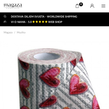
0
DOSTAVA DILJEM SVIJETA - WORLDWIDE SHIPPING
VI O NAMA - 5.0
WEB SHOP
Magaza
Muzika