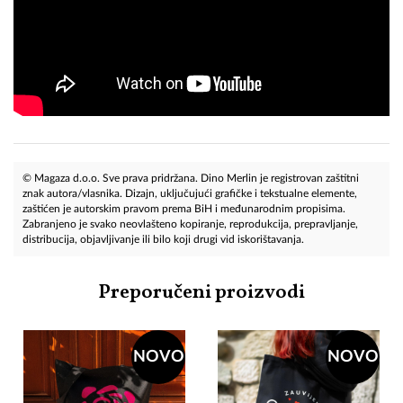
© Magaza d.o.o. Sve prava pridržana. Dino Merlin je registrovan zaštitni
znak autora/vlasnika. Dizajn, uključujući grafičke i tekstualne elemente,
zaštićen je autorskim pravom prema BiH i međunarodnim propisima.
Zabranjeno je svako neovlašteno kopiranje, reprodukcija, prepravljanje,
distribucija, objavljivanje ili bilo koji drugi vid iskorištavanja.
Preporučeni proizvodi
NOVO
NOVO