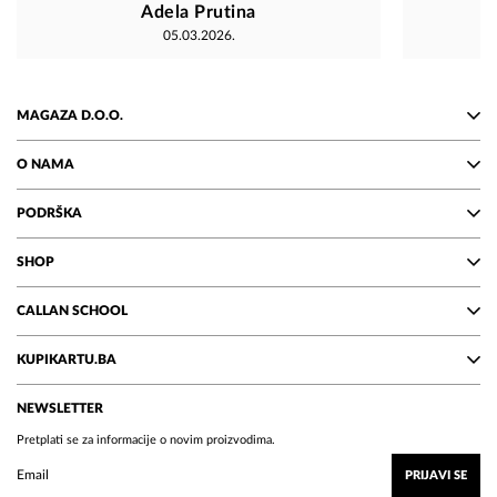
Adela Prutina
05.03.2026.
MAGAZA D.O.O.
O NAMA
PODRŠKA
SHOP
CALLAN SCHOOL
KUPIKARTU.BA
NEWSLETTER
Pretplati se za informacije o novim proizvodima.
PRIJAVI SE