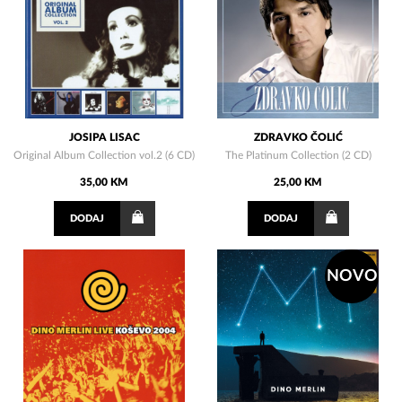
JOSIPA LISAC
ZDRAVKO ČOLIĆ
Original Album Collection vol.2 (6 CD)
The Platinum Collection (2 CD)
35,00 KM
25,00 KM
DODAJ
DODAJ
NOVO