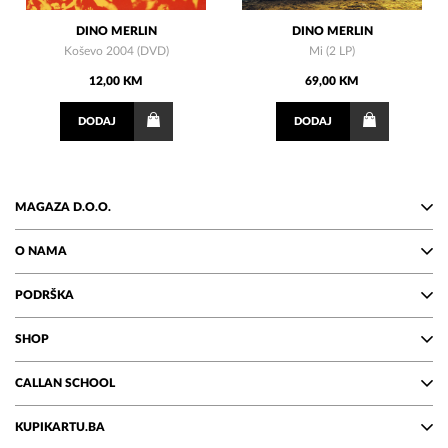
DINO MERLIN
DINO MERLIN
Koševo 2004 (DVD)
Mi (2 LP)
12,00 KM
69,00 KM
DODAJ
DODAJ
MAGAZA D.O.O.
O NAMA
PODRŠKA
SHOP
CALLAN SCHOOL
KUPIKARTU.BA