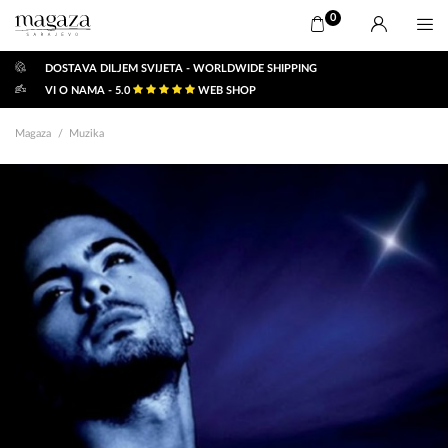
0
DOSTAVA DILJEM SVIJETA - WORLDWIDE SHIPPING
VI O NAMA - 5.0
WEB SHOP
Magaza
Muzika