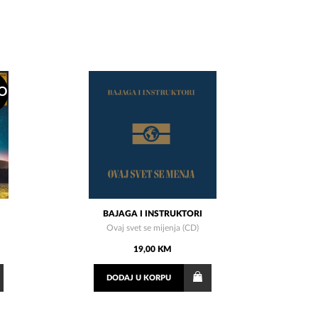
O
BAJAGA I INSTRUKTORI
Ovaj svet se mijenja (CD)
19,00 KM
DODAJ
U KORPU