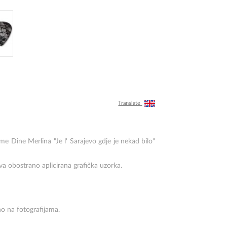
Translate
sme Dine Merlina "Je l' Sarajevo gdje je nekad bilo"
va obostrano aplicirana grafička uzorka.
no na fotografijama.