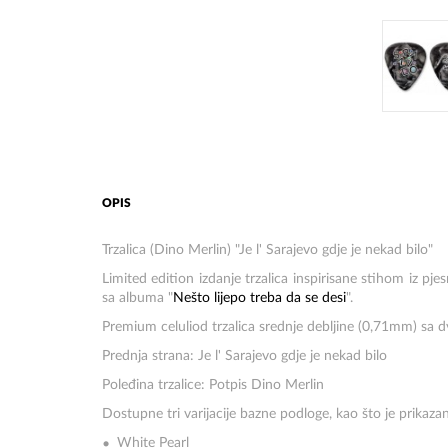
OPIS
Trzalica (Dino Merlin) "Je l' Sarajevo gdje je nekad bilo"
Limited edition izdanje trzalica inspirisane stihom iz pje
sa albuma "
Nešto lijepo treba da se desi
".
Premium celuliod trzalica srednje debljine (0,71mm) sa d
Prednja strana: Je l' Sarajevo gdje je nekad bilo
Poleđina trzalice: Potpis Dino Merlin
Dostupne tri varijacije bazne podloge, kao što je prikaza
White Pearl