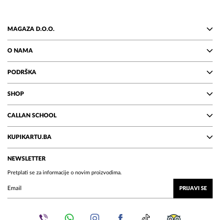
MAGAZA D.O.O.
O NAMA
PODRŠKA
SHOP
CALLAN SCHOOL
KUPIKARTU.BA
NEWSLETTER
Pretplati se za informacije o novim proizvodima.
PRIJAVI SE