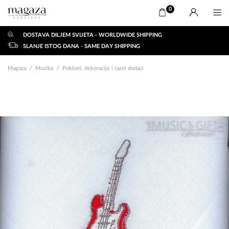
0
DOSTAVA DILJEM SVIJETA - WORLDWIDE SHIPPING
SLANJE ISTOG DANA - SAME DAY SHIPPING
Magaza
Muzika
Pokloni, dekoracije i razni dodaci