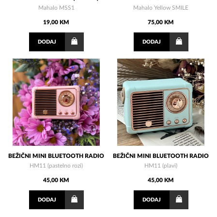
Mahalo MSS1
Mahalo Yellow SMILE
19,00 KM
75,00 KM
DODAJ
DODAJ
BEŽIČNI MINI BLUETOOTH RADIO
BEŽIČNI MINI BLUETOOTH RADIO
HM11 (pastelno rozi)
HM11 (plavi)
45,00 KM
45,00 KM
DODAJ
DODAJ