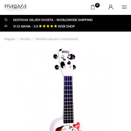
0
DOSTAVA DILJEM SVIJETA - WORLDWIDE SHIPPING
VI O NAMA - 5.0
WEB SHOP
Magaza
Muzika
Muzička oprema i instrumenti