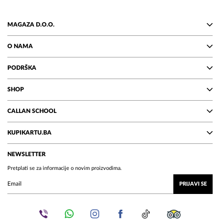
MAGAZA D.O.O.
O NAMA
PODRŠKA
SHOP
CALLAN SCHOOL
KUPIKARTU.BA
NEWSLETTER
Pretplati se za informacije o novim proizvodima.
PRIJAVI SE