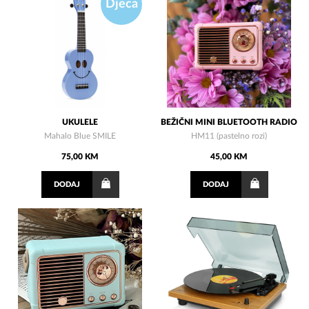
Djeca
UKULELE
BEŽIČNI MINI BLUETOOTH RADIO
Mahalo Blue SMILE
HM11 (pastelno rozi)
75,00 KM
45,00 KM
DODAJ
DODAJ