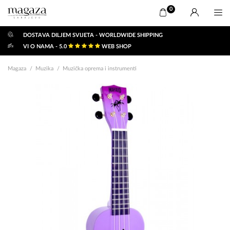
0
DOSTAVA DILJEM SVIJETA - WORLDWIDE SHIPPING
VI O NAMA - 5.0
WEB SHOP
Magaza
Muzika
Muzička oprema i instrumenti