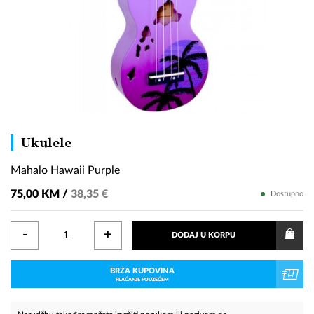
Mahalo
Ukulele
Hawaii
Mahalo Hawaii Purple
Purple
75,00 KM /
38,35 €
Dostupno
-
+
DODAJ U KORPU
BRZA KUPOVINA
PLAĆANJE POUZEĆEM