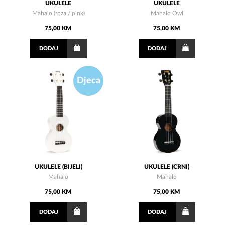
UKULELE
UKULELE
Mahalo (roza / pink)
Mahalo Owl
75,00 KM
75,00 KM
DODAJ
DODAJ
Djeca
UKULELE (BIJELI)
UKULELE (CRNI)
Mahalo
Mahalo
75,00 KM
75,00 KM
DODAJ
DODAJ