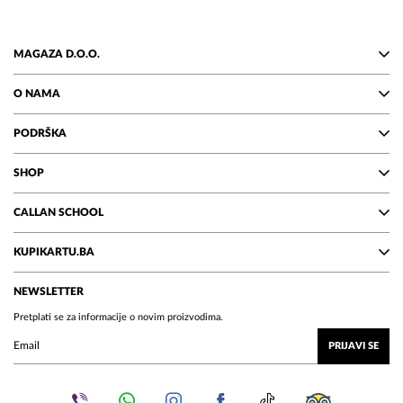
MAGAZA D.O.O.
O NAMA
PODRŠKA
SHOP
CALLAN SCHOOL
KUPIKARTU.BA
NEWSLETTER
Pretplati se za informacije o novim proizvodima.
PRIJAVI SE