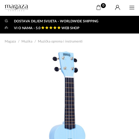
0
DOSTAVA DILJEM SVIJETA - WORLDWIDE SHIPPING
VI O NAMA - 5.0
WEB SHOP
Magaza
Muzika
Muzička oprema i instrumenti