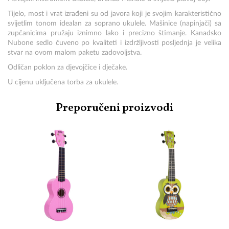
Tijelo, most i vrat izrađeni su od javora koji je svojim karakteristično
svijetlim tonom idealan za soprano ukulele. Mašinice (napinjači) sa
zupčanicima pružaju iznimno lako i precizno štimanje. Kanadsko
Nubone sedlo čuveno po kvaliteti i izdržljivosti posljednja je velika
stvar na ovom malom paketu zadovoljstva.
Odličan poklon za djevojčice i dječake.
U cijenu uključena torba za ukulele.
Preporučeni proizvodi