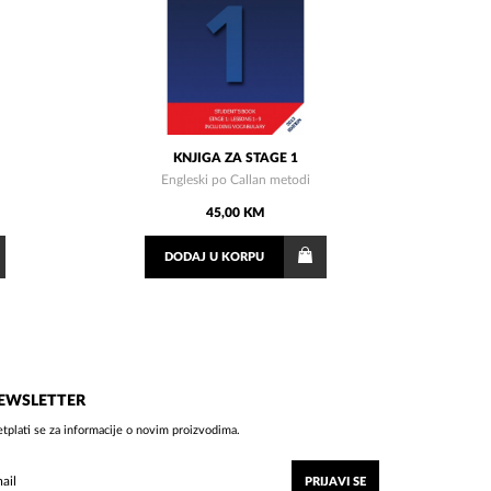
KNJIGA ZA STAGE 1
Engleski po Callan metodi
45,00 KM
DODAJ
U KORPU
EWSLETTER
etplati se za informacije o novim proizvodima.
PRIJAVI SE