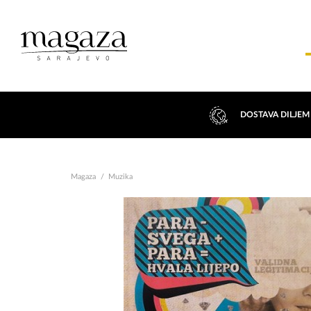
DOSTAVA DILJEM
Magaza
Muzika