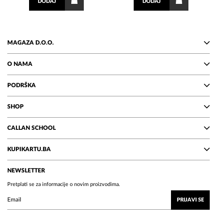
DODAJ
DODAJ
MAGAZA D.O.O.
O NAMA
PODRŠKA
SHOP
CALLAN SCHOOL
KUPIKARTU.BA
NEWSLETTER
Pretplati se za informacije o novim proizvodima.
PRIJAVI SE