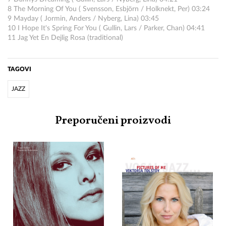
8 The Morning Of You ( Svensson, Esbjörn / Holknekt, Per) 03:24
9 Mayday ( Jormin, Anders / Nyberg, Lina) 03:45
10 I Hope It's Spring For You ( Gullin, Lars / Parker, Chan) 04:41
11 Jag Yet En Dejlig Rosa (traditional)
TAGOVI
JAZZ
Preporučeni proizvodi