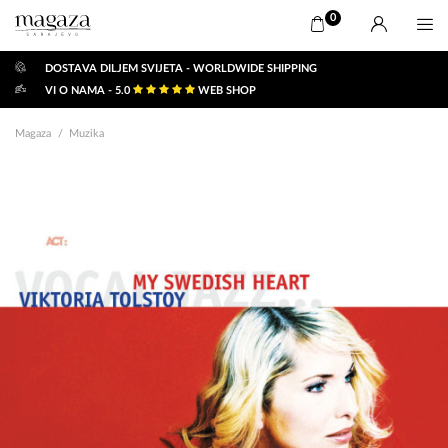
0
DOSTAVA DILJEM SVIJETA - WORLDWIDE SHIPPING
VI O NAMA - 5.0
WEB SHOP
Magaza
Muzika