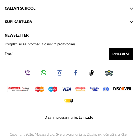
CALLAN SCHOOL
KUPIKARTU.BA
NEWSLETTER
Pretplati se za informacije o novim proizvodima.
PRIJAVI SE
Dizajn i programiranje:
Lampa.ba
Copyright 2026. Magaza d.o.o. Sve prava pridržana. Dizajn, uključujući grafičke i