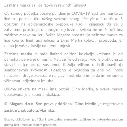
Zaštitna maska za lice "Love in rewind" (unisex)
Od samog početka pojave pandemije COVID-19 zaštitne maske za
lice su postale dio našeg svakodnevnog lifestyle-a i outfit-a. S
obzirom na epidemiološke preporuke kao i činjenicu da se u
zatvorene prostorije u mnogim dijelovima svijeta ne može ući bez
zaštitne maske na licu, Svijet Magaze predstavlja zaštitne maske za
lice koje su limitirana edicija u Dino Merlin kolekciji proizvoda, jer
nama je vaše zdravlje na prvom mjestu!
Zaštitna maska iz naše limited edition kolekcije kreirana je od
pamuka i periva je u mašini. Najvažnije od svega, vrlo je praktična za
staviti na lice bez da vas ometa ili žulja prilikom rada ili obavljanja
svakodnevnih aktivnosti. Posebno je pogodna za one koji nose
naočale ili druge aksesoare na glavi i potrebno im je da im ne smeta
više stvari odjednom iza uha.
Ušivna etiketa na maski ima potpis Dino Merlin, a svaka maska
upakovana je u super ambalažu.
© Magaza d.o.o. Sve prava pridržana. Dino Merlin je registrovan
zaštitni znak autora/vlasnika.
Dizajn, uključujući grafičke i tekstualne elemente, zaštićen je autorskim pravom
prema BiH i međunarodnim propisima.