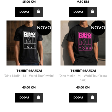
15,00 KM
9,50 KM
DODAJ
DODAJ
NOVO
NOVO
T-SHIRT (MAJICA)
T-SHIRT (MAJICA)
“Dino Merlin - Mi - World Tour” (white)
“Dino Merlin - Mi - World Tour” (coral
pink)
45,00 KM
45,00 KM
DODAJ
DODAJ