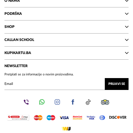
O NAMA
PODRŠKA
SHOP
CALLAN SCHOOL
KUPIKARTU.BA
NEWSLETTER
Pretplati se za informacije o novim proizvodima.
PRIJAVI SE