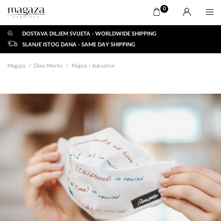
0
DOSTAVA DILJEM SVIJETA - WORLDWIDE SHIPPING
SLANJE ISTOG DANA - SAME DAY SHIPPING
Magaza
Dino Merlin
Majice i dukserice