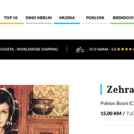
TOP 10
DINO MERLIN
MUZIKA
POKLONI
BRENDOVI
 SVIJETA - WORLDWIDE SHIPPING
VI O NAMA - 5.0
Zehra
Poklon Bosni (
15,00 KM /
7,6