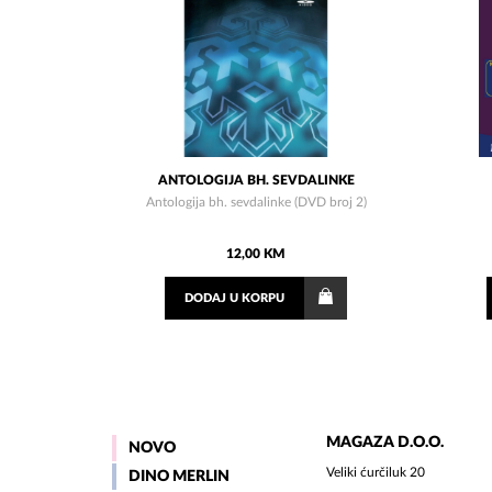
ANTOLOGIJA BH. SEVDALINKE
Antologija bh. sevdalinke (DVD broj 2)
12,00 KM
DODAJ
U KORPU
MAGAZA D.O.O.
NOVO
Veliki ćurčiluk 20
DINO MERLIN