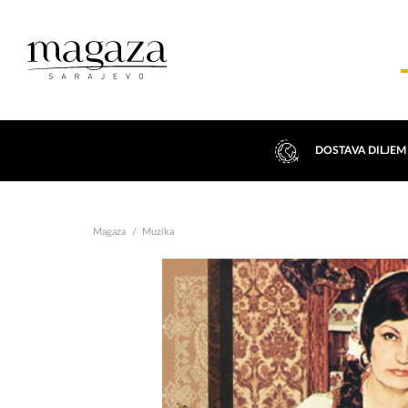
DOSTAVA DILJEM
Magaza
Muzika