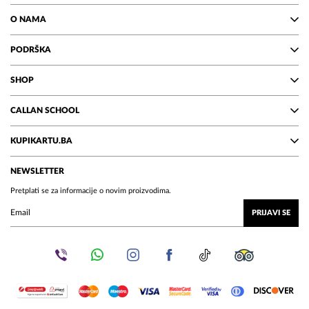
O NAMA
PODRŠKA
SHOP
CALLAN SCHOOL
KUPIKARTU.BA
NEWSLETTER
Pretplati se za informacije o novim proizvodima.
PRIJAVI SE