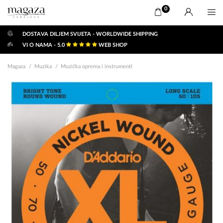
0
DOSTAVA DILJEM SVIJETA - WORLDWIDE SHIPPING
VI O NAMA - 5.0
WEB SHOP
Magaza
Muzika
Muzička oprema i instrumenti