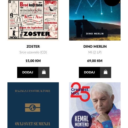
ZOSTER
DINO MERLIN
Srce uzavrelo (CD)
Mi (2 LP)
15,00 KM
69,00 KM
DODAJ
DODAJ