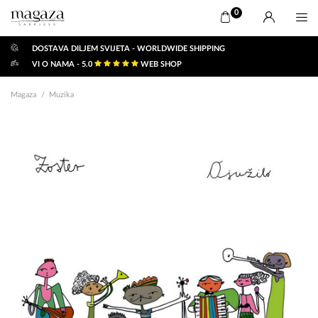
0
DOSTAVA DILJEM SVIJETA - WORLDWIDE SHIPPING
VI O NAMA - 5.0
WEB SHOP
Magaza
Muzika