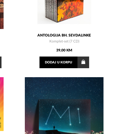
ANTOLOGIJA BH. SEVDALINKE
Komplet-set (7 CD)
39,00 KM
DODAJ
U KORPU