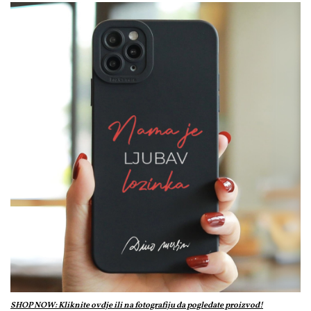
SHOP NOW: Kliknite ovdje ili na fotografiju da pogledate proizvod!