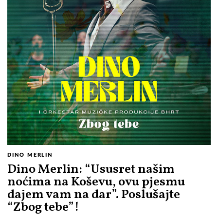
DINO MERLIN
Dino Merlin: “Ususret našim
noćima na Koševu, ovu pjesmu
dajem vam na dar”. Poslušajte
“Zbog tebe”!