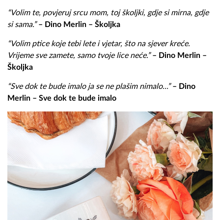
“Volim te, povjeruj srcu mom, toj školjki, gdje si mirna, gdje
si sama.”
– Dino Merlin – Školjka
“Volim ptice koje tebi lete i vjetar, što na sjever kreće.
Vrijeme sve zamete, samo tvoje lice neće.”
– Dino Merlin –
Školjka
“Sve dok te bude imalo ja se ne plašim nimalo...”
– Dino
Merlin – Sve dok te bude imalo