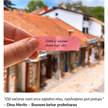
“Od večeras nam srca zajedno nisu, razdvojeno put putuju.”
– Dino Merlin – Bosnom behar probeharao