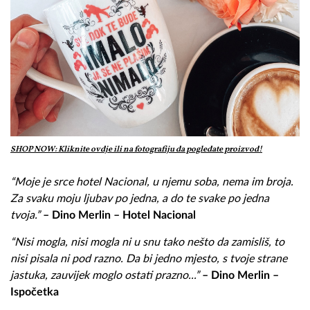
SHOP NOW: Kliknite ovdje ili na fotografiju da pogledate proizvod!
“Moje je srce hotel Nacional, u njemu soba, nema im broja.
Za svaku moju ljubav po jedna, a do te svake po jedna
tvoja.”
– Dino Merlin – Hotel Nacional
“Nisi mogla, nisi mogla ni u snu tako nešto da zamisliš, to
nisi pisala ni pod razno. Da bi jedno mjesto, s tvoje strane
jastuka, zauvijek moglo ostati prazno...”
– Dino Merlin –
Ispočetka