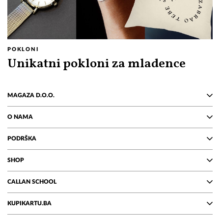
POKLONI
Unikatni pokloni za mladence
MAGAZA D.O.O.
O NAMA
PODRŠKA
SHOP
CALLAN SCHOOL
KUPIKARTU.BA