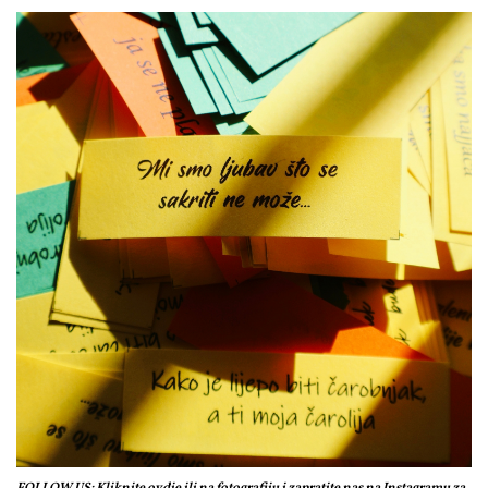
FOLLOW US: Kliknite ovdje ili na fotografiju i zapratite nas na Instagramu za