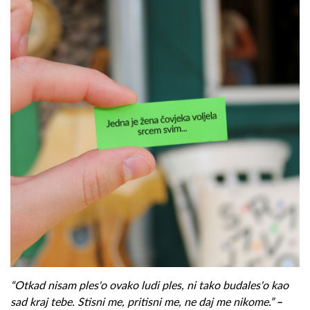
“Otkad nisam ples'o ovako ludi ples, ni tako budales'o kao
sad kraj tebe. Stisni me, pritisni me, ne daj me nikome.”
–