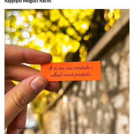
najljepši mogući način.