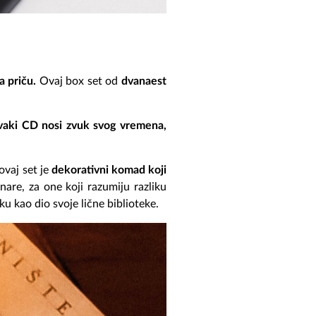
a priču.
Ovaj box set od
dvanaest
vaki CD nosi zvuk svog vremena,
ovaj set je
dekorativni komad koji
nare, za one koji razumiju razliku
u kao dio svoje lične biblioteke.