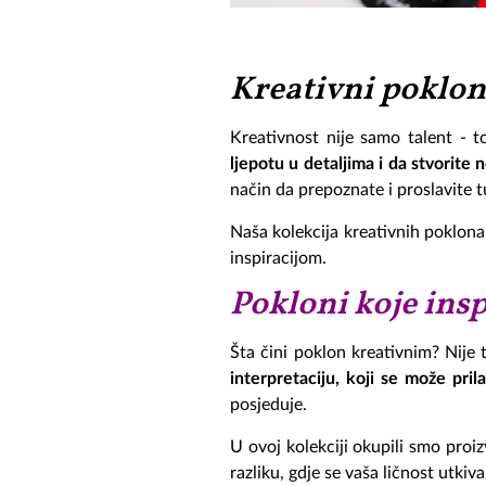
Kreativni poklon
Kreativnost nije samo talent - t
ljepotu u detaljima i da stvorite n
način da prepoznate i proslavite t
Naša kolekcija kreativnih poklon
inspiracijom.
Pokloni koje insp
Šta čini poklon kreativnim? Nije 
interpretaciju, koji se može pril
posjeduje.
U ovoj kolekciji okupili smo proiz
razliku, gdje se vaša ličnost utkiv