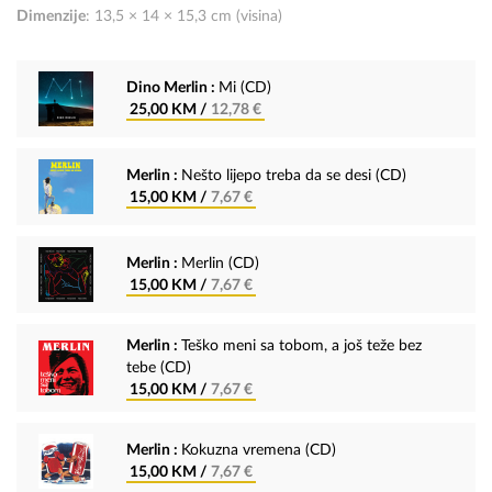
Dimenzije
: 13,5 × 14 × 15,3 cm (visina)
Dino Merlin :
Mi (CD)
25,00 KM /
12,78 €
Merlin :
Nešto lijepo treba da se desi (CD)
15,00 KM /
7,67 €
Merlin :
Merlin (CD)
15,00 KM /
7,67 €
Merlin :
Teško meni sa tobom, a još teže bez
tebe (CD)
15,00 KM /
7,67 €
Merlin :
Kokuzna vremena (CD)
15,00 KM /
7,67 €