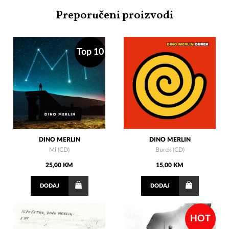
Preporučeni proizvodi
Top 10
DINO MERLIN
DINO MERLIN
Mi (CD)
Burek (CD)
25,00 KM
15,00 KM
DODAJ
DODAJ
HOT