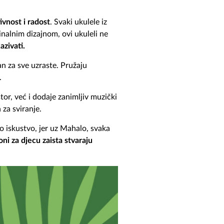
ivnost i radost
. Svaki ukulele iz
inalnim dizajnom, ovi ukuleli ne
azivati.
an za sve uzraste. Pružaju
.
tor, već i dodaje zanimljiv muzički
za sviranje.
o iskustvo, jer uz Mahalo, svaka
ni za djecu zaista stvaraju