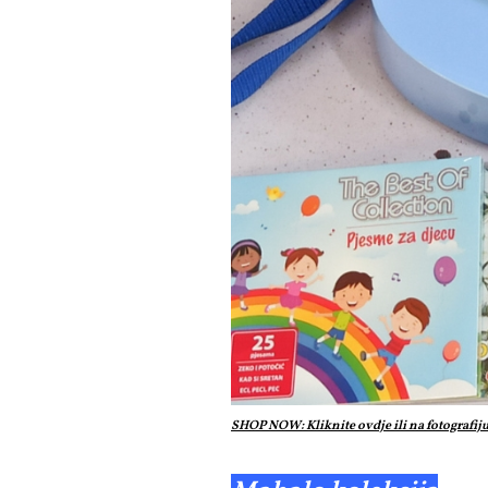
SHOP NOW: Kliknite ovdje ili na fotografij