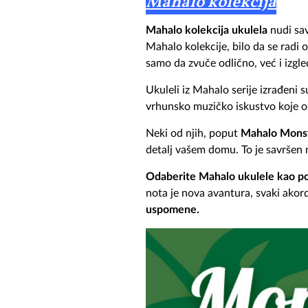
Mahalo kolekcija
Mahalo kolekcija ukulela
nudi sav
Mahalo kolekcije, bilo da se radi 
samo da zvuče odlično, već i izgl
Ukuleli iz Mahalo serije izrađeni s
vrhunsko muzičko iskustvo koje o
Neki od njih, poput
Mahalo Mons
detalj vašem domu. To je savršen 
Odaberite Mahalo ukulele kao po
nota je nova avantura, svaki akord
uspomene.