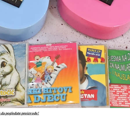
u da pogledate proizvode!