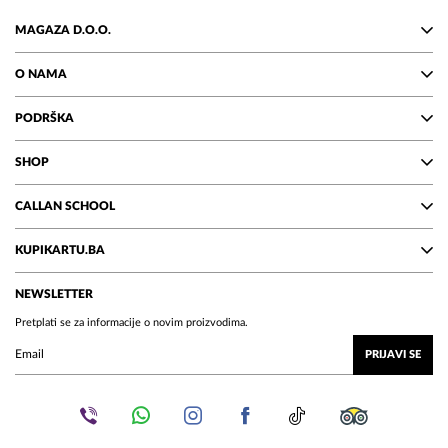
MAGAZA D.O.O.
O NAMA
PODRŠKA
SHOP
CALLAN SCHOOL
KUPIKARTU.BA
NEWSLETTER
Pretplati se za informacije o novim proizvodima.
PRIJAVI SE