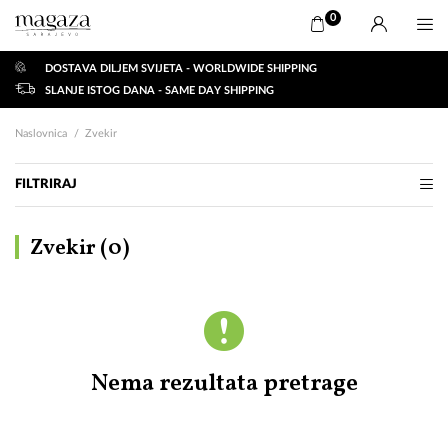
0
DOSTAVA DILJEM SVIJETA - WORLDWIDE SHIPPING
SLANJE ISTOG DANA - SAME DAY SHIPPING
Naslovnica
Zvekir
FILTRIRAJ
Zvekir (
0
)
Nema rezultata pretrage