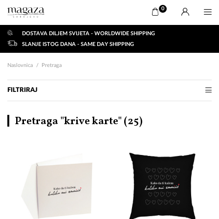
0
DOSTAVA DILJEM SVIJETA - WORLDWIDE SHIPPING
SLANJE ISTOG DANA - SAME DAY SHIPPING
Naslovnica
Pretraga
FILTRIRAJ
Pretraga "krive karte" (
25
)