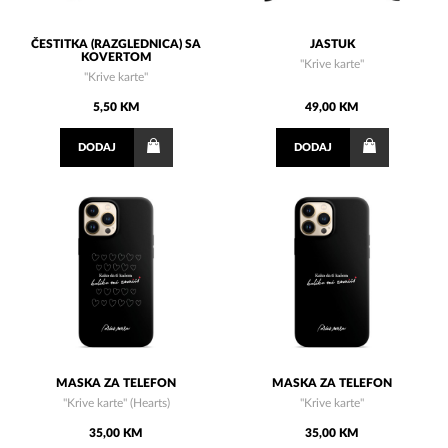
ČESTITKA (RAZGLEDNICA) SA
JASTUK
KOVERTOM
"Krive karte"
"Krive karte"
5,50 KM
49,00 KM
DODAJ
DODAJ
MASKA ZA TELEFON
MASKA ZA TELEFON
"Krive karte" (Hearts)
"Krive karte"
35,00 KM
35,00 KM