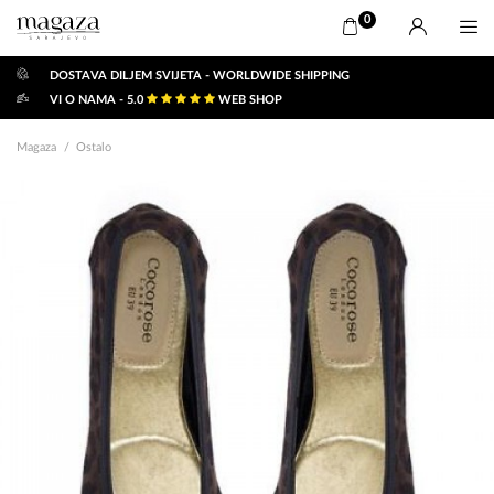
0
DOSTAVA DILJEM SVIJETA - WORLDWIDE SHIPPING
VI O NAMA - 5.0
WEB SHOP
Magaza
Ostalo