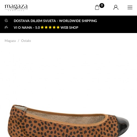
0
DOSTAVA DILJEM SVIJETA - WORLDWIDE SHIPPING
VI O NAMA - 5.0
WEB SHOP
Magaza
Ostalo