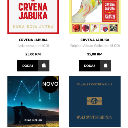
CRVENA JABUKA
CRVENA JABUKA
Neka nova jutra (CD)
Original Album Collection (5 CD)
25,00 KM
35,00 KM
DODAJ
DODAJ
NOVO