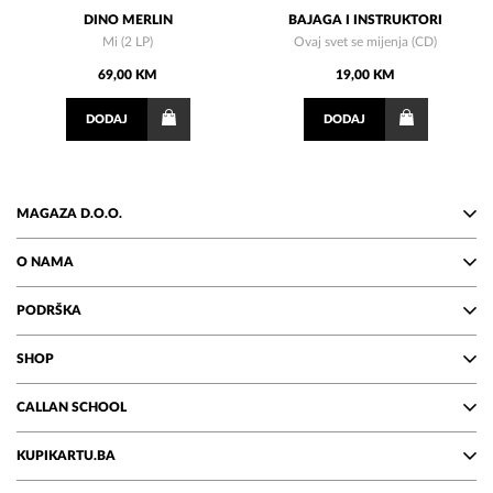
DINO MERLIN
BAJAGA I INSTRUKTORI
Mi (2 LP)
Ovaj svet se mijenja (CD)
69,00 KM
19,00 KM
DODAJ
DODAJ
MAGAZA D.O.O.
O NAMA
PODRŠKA
SHOP
CALLAN SCHOOL
KUPIKARTU.BA