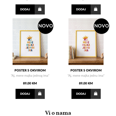
DODAJ
DODAJ
NOVO
NOVO
POSTER S OKVIROM
POSTER S OKVIROM
"Aj, mene majka jednog ima"
"Aj, mene majka jednu ima"
89,00 KM
89,00 KM
DODAJ
DODAJ
Vi o nama