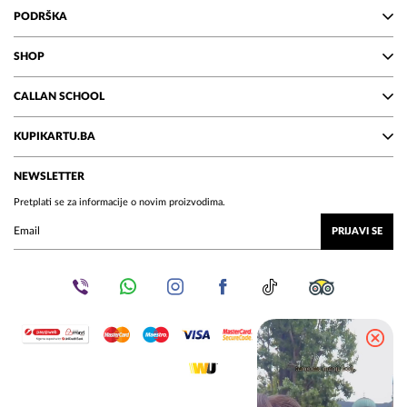
PODRŠKA
SHOP
CALLAN SCHOOL
KUPIKARTU.BA
NEWSLETTER
Pretplati se za informacije o novim proizvodima.
PRIJAVI SE