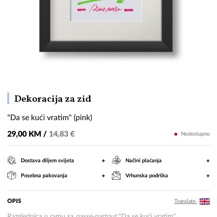
"Da
Dekoracija za zid
se
"Da se kući vratim" (pink)
kući
vratim"
29,00 KM /
14,83 €
Nedostupno
(pink)
+
+
Dostava diljem svijeta
Načini plaćanja
+
+
Posebna pakovanja
Vrhunska podrška
OPIS
Translate
Razglednica u ramu sa
passe-partout
"Da se kući vratim"