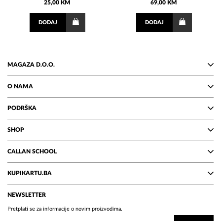
25,00 KM
69,00 KM
DODAJ
DODAJ
MAGAZA D.O.O.
O NAMA
PODRŠKA
SHOP
CALLAN SCHOOL
KUPIKARTU.BA
NEWSLETTER
Pretplati se za informacije o novim proizvodima.