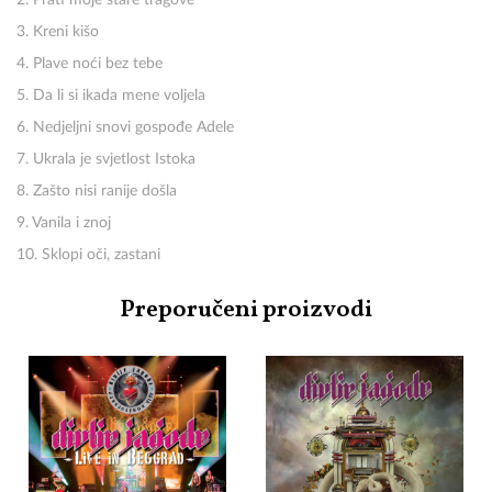
2. Prati moje stare tragove
3. Kreni kišo
4. Plave noći bez tebe
5. Da li si ikada mene voljela
6. Nedjeljni snovi gospođe Adele
7. Ukrala je svjetlost Istoka
8. Zašto nisi ranije došla
9. Vanila i znoj
10. Sklopi oči, zastani
Preporučeni proizvodi