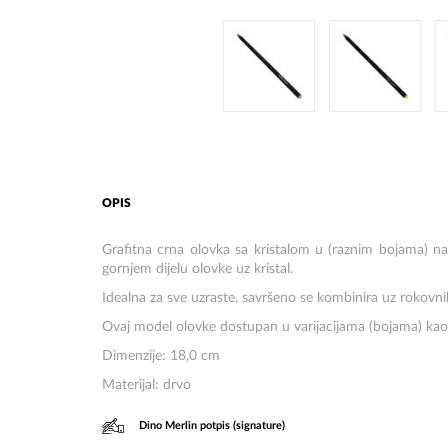
OPIS
Grafitna crna olovka sa kristalom u (raznim bojama) na 
gornjem dijelu olovke uz kristal.
Idealna za sve uzraste, savršeno se kombinira uz rokovnik
Ovaj model olovke dostupan u varijacijama (bojama) kao 
Dimenzije: 18,0 cm
Materijal: drvo
Dino Merlin potpis (signature)