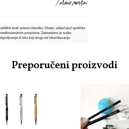
aštitni znak autora/vlasnika. Dizajn, uključujući grafičke
 i međunarodnim propisima. Zabranjeno je svako
javljivanje ili bilo koji drugi vid iskorištavanja.
Preporučeni proizvodi