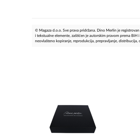
© Magaza d.o.o. Sve prava pridržana. Dino Merlin je registrovan z
i tekstualne elemente, zaštićen je autorskim pravom prema BiH
neovlašteno kopiranje, reprodukcija, prepravljanje, distribucija, ob