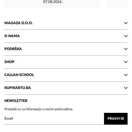
07.08.2026.
MAGAZA D.O.O.
O NAMA
PODRŠKA
SHOP
CALLAN SCHOOL
KUPIKARTU.BA
NEWSLETTER
Pretplati se za informacije o novim proizvodima.
PRIJAVI SE