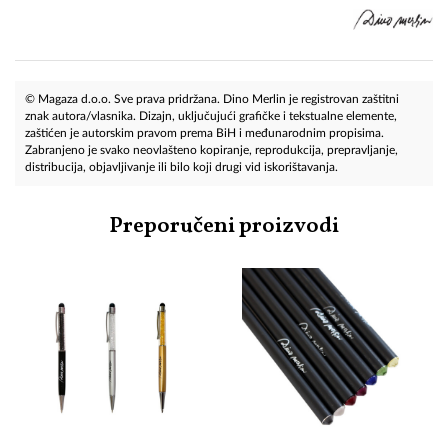
© Magaza d.o.o. Sve prava pridržana. Dino Merlin je registrovan zaštitni
znak autora/vlasnika. Dizajn, uključujući grafičke i tekstualne elemente,
zaštićen je autorskim pravom prema BiH i međunarodnim propisima.
Zabranjeno je svako neovlašteno kopiranje, reprodukcija, prepravljanje,
distribucija, objavljivanje ili bilo koji drugi vid iskorištavanja.
Preporučeni proizvodi