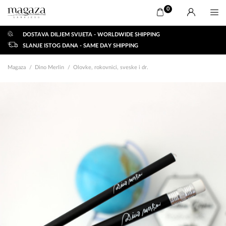
0
DOSTAVA DILJEM SVIJETA - WORLDWIDE SHIPPING
SLANJE ISTOG DANA - SAME DAY SHIPPING
Magaza
Dino Merlin
Olovke, rokovnici, sveske i dr.