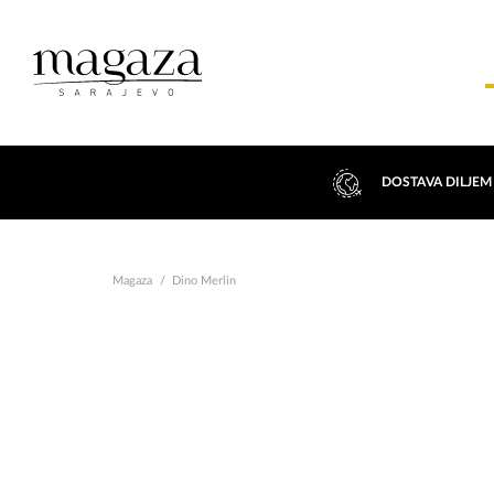
DOSTAVA DILJEM
Magaza
Dino Merlin