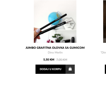
JUMBO GRAFITNA OLOVKA SA GUMICOM
Dino Merlin
“Din
5,50 KM
7,00 KM
DODAJ
U KORPU