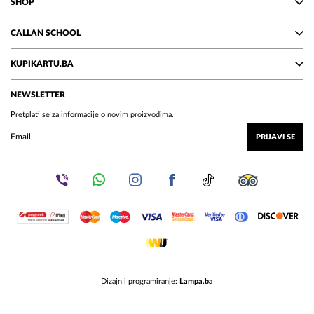
SHOP
CALLAN SCHOOL
KUPIKARTU.BA
NEWSLETTER
Pretplati se za informacije o novim proizvodima.
PRIJAVI SE
Dizajn i programiranje:
Lampa.ba