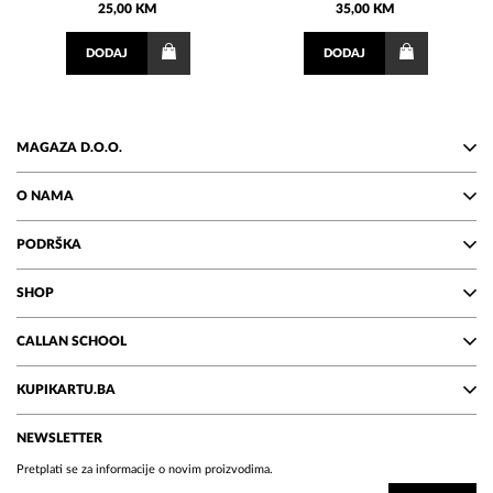
25,00 KM
35,00 KM
DODAJ
DODAJ
MAGAZA D.O.O.
O NAMA
PODRŠKA
SHOP
CALLAN SCHOOL
KUPIKARTU.BA
NEWSLETTER
Pretplati se za informacije o novim proizvodima.